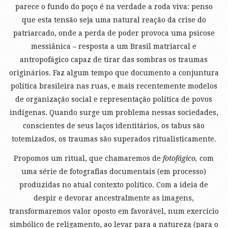
parece o fundo do poço é na verdade a roda viva: penso
que esta tensão seja uma natural reação da crise do
patriarcado, onde a perda de poder provoca uma psicose
messiânica – resposta a um Brasil matriarcal e
antropofágico capaz de tirar das sombras os traumas
originários. Faz algum tempo que documento a conjuntura
política brasileira nas ruas, e mais recentemente modelos
de organização social e representação política de povos
indígenas. Quando surge um problema nessas sociedades,
conscientes de seus laços identitários, os tabus são
totemizados, os traumas são superados ritualisticamente.
Propomos um ritual, que chamaremos de
fotofágico,
com
uma série de fotografias documentais (em processo)
produzidas no atual contexto político. Com a ideia de
despir e devorar ancestralmente as imagens,
transformaremos valor oposto em favorável, num exercício
simbólico de religamento, ao levar para a natureza (para o