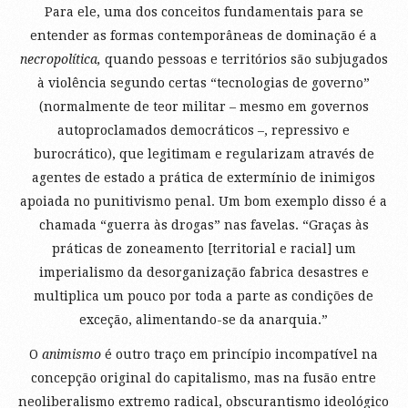
Para ele, uma dos conceitos fundamentais para se
entender as formas contemporâneas de dominação é a
necropolítica,
quando pessoas e territórios são subjugados
à violência segundo certas “tecnologias de governo”
(normalmente de teor militar – mesmo em governos
autoproclamados democráticos –, repressivo e
burocrático), que legitimam e regularizam através de
agentes de estado a prática de extermínio de inimigos
apoiada no punitivismo penal. Um bom exemplo disso é a
chamada “guerra às drogas” nas favelas. “Graças às
práticas de zoneamento [territorial e racial] um
imperialismo da desorganização fabrica desastres e
multiplica um pouco por toda a parte as condições de
exceção, alimentando-se da anarquia.”
O
animismo
é outro traço em princípio incompatível na
concepção original do capitalismo, mas na fusão entre
neoliberalismo extremo radical, obscurantismo ideológico