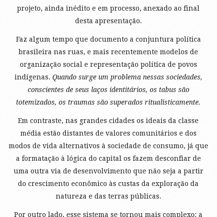
projeto, ainda inédito e em processo, anexado ao final
desta apresentação.
Faz algum tempo que documento a conjuntura política
brasileira nas ruas, e mais recentemente modelos de
organização social e representação política de povos
indígenas.
Quando surge um problema nessas sociedades,
conscientes de seus laços identitários, os tabus são
totemizados, os traumas são superados ritualisticamente.
Em contraste, nas grandes cidades os ideais da classe
média estão distantes de valores comunitários e dos
modos de vida alternativos à sociedade de consumo, já que
a formatação à lógica do capital os fazem desconfiar de
uma outra via de desenvolvimento que não seja a partir
do crescimento econômico às custas da exploração da
natureza e das terras públicas.
Por outro lado, esse sistema se tornou mais complexo: a