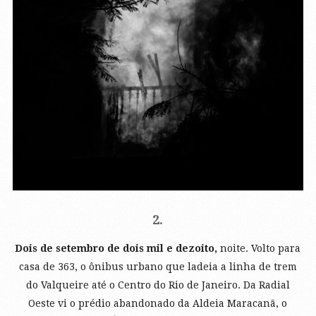
2.
Dois de setembro de dois mil e dezoito,
noite. Volto para
casa de 363, o ônibus urbano que ladeia a linha de trem
do Valqueire até o Centro do Rio de Janeiro. Da Radial
Oeste vi o prédio abandonado da Aldeia Maracanã, o