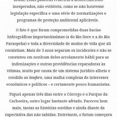
inesperados, não evitáveis, como se não houvesse
legislação específica e uma série de normatizações e
programas de proteção ambiental aplicáveis.
O fato é que foram comprometidas duas bacias
hidrográficas importantíssimas (a do Rio Doce e a do Rio
Paraopeba) e toda a diversidade de modos de vida que ali
coexistiam. Mais de 3 anos separam os incidentes e não se
constatou em nenhum deles arrolamento hábil para as
indenizações e outras providências reparadoras às
vítimas, muito por causa de um sistema jurídico alheio e
rendido ao
lawfare,
uma malha complexa de interesses
econômicos e políticos – e certamente pouco humanistas.
Fiquei apenas três dias entre o Córrego e o Parque da
Cachoeira, outro lugar bastante afetado. Pareceu bem
mais, tantas as histórias ouvidas e ainda diante da
expectativa das não sabidas. Entretanto, o futum começava