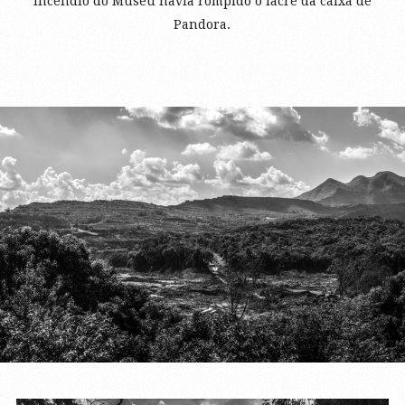
incêndio do Museu havia rompido o lacre da caixa de
Pandora.