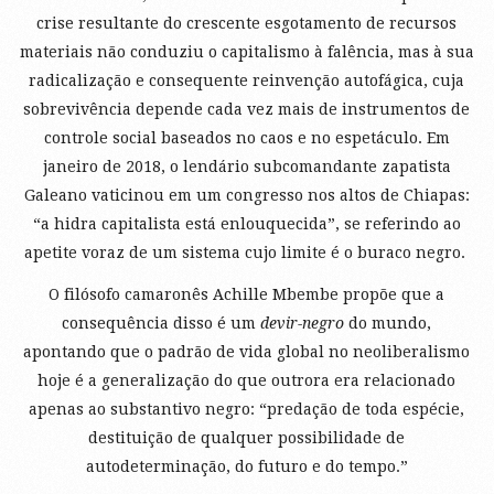
crise resultante do crescente esgotamento de recursos
materiais não conduziu o capitalismo à falência, mas à sua
radicalização e consequente reinvenção autofágica, cuja
sobrevivência depende cada vez mais de instrumentos de
controle social baseados no caos e no espetáculo. Em
janeiro de 2018, o lendário subcomandante zapatista
Galeano vaticinou em um congresso nos altos de Chiapas:
“a hidra capitalista está enlouquecida”, se referindo ao
apetite voraz de um sistema cujo limite é o buraco negro.
O filósofo camaronês Achille Mbembe propõe que a
consequência disso é um
devir-negro
do mundo,
apontando que o padrão de vida global no neoliberalismo
hoje é a generalização do que outrora era relacionado
apenas ao substantivo negro: “predação de toda espécie,
destituição de qualquer possibilidade de
autodeterminação, do futuro e do tempo.”