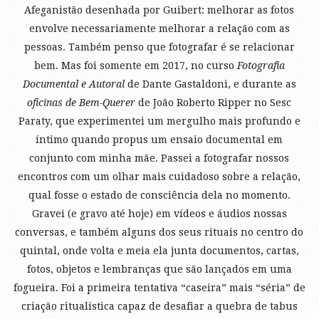
Afeganistão desenhada por Guibert: melhorar as fotos
envolve necessariamente melhorar a relação com as
pessoas. Também penso que fotografar é se relacionar
bem. Mas foi somente em 2017, no curso
Fotografia
Documental e Autoral
de Dante Gastaldoni, e durante as
oficinas de Bem-Querer
de João Roberto Ripper no Sesc
Paraty, que experimentei um mergulho mais profundo e
íntimo quando propus um ensaio documental em
conjunto com minha mãe. Passei a fotografar nossos
encontros com um olhar mais cuidadoso sobre a relação,
qual fosse o estado de consciência dela no momento.
Gravei (e gravo até hoje) em vídeos e áudios nossas
conversas, e também alguns dos seus rituais no centro do
quintal, onde volta e meia ela junta documentos, cartas,
fotos, objetos e lembranças que são lançados em uma
fogueira. Foi a primeira tentativa “caseira” mais “séria” de
criação ritualística capaz de desafiar a quebra de tabus