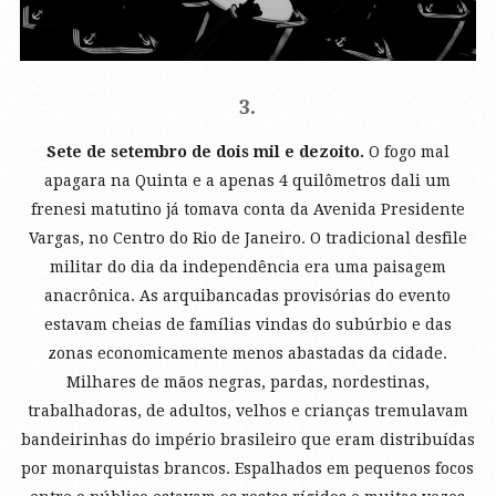
3.
Sete de setembro de dois mil e dezoito.
O fogo mal
apagara na Quinta e a apenas 4 quilômetros dali um
frenesi matutino já tomava conta da Avenida Presidente
Vargas, no Centro do Rio de Janeiro. O tradicional desfile
militar do dia da independência era uma paisagem
anacrônica. As arquibancadas provisórias do evento
estavam cheias de famílias vindas do subúrbio e das
zonas economicamente menos abastadas da cidade.
Milhares de mãos negras, pardas, nordestinas,
trabalhadoras, de adultos, velhos e crianças tremulavam
bandeirinhas do império brasileiro que eram distribuídas
por monarquistas brancos. Espalhados em pequenos focos