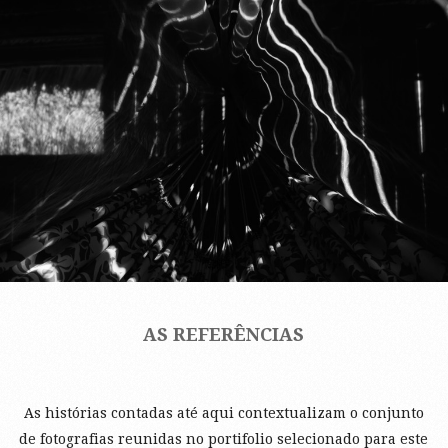
AS REFERÊNCIAS
As histórias contadas até aqui contextualizam o conjunto
de fotografias reunidas no portifolio selecionado para este