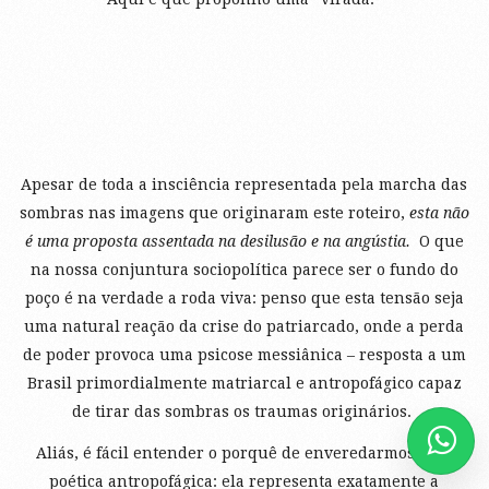
Apesar de toda a insciência representada pela marcha das
sombras nas imagens que originaram este roteiro,
esta não
é uma proposta assentada na desilusão e na angústia.
O que
na nossa conjuntura sociopolítica parece ser o fundo do
poço é na verdade a roda viva: penso que esta tensão seja
uma natural reação da crise do patriarcado, onde a perda
de poder provoca uma psicose messiânica – resposta a um
Brasil primordialmente matriarcal e antropofágico capaz
de tirar das sombras os traumas originários.
Aliás, é fácil entender o porquê de enveredarmos pela
poética antropofágica: ela representa exatamente a