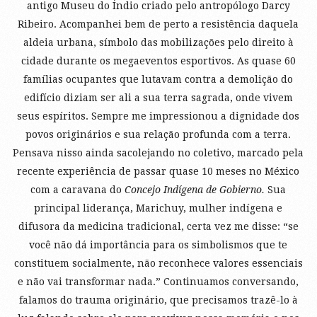
antigo Museu do Índio criado pelo antropólogo Darcy
Ribeiro. Acompanhei bem de perto a resistência daquela
aldeia urbana, símbolo das mobilizações pelo direito à
cidade durante os megaeventos esportivos. As quase 60
famílias ocupantes que lutavam contra a demolição do
edifício diziam ser ali a sua terra sagrada, onde vivem
seus espíritos. Sempre me impressionou a dignidade dos
povos originários e sua relação profunda com a terra.
Pensava nisso ainda sacolejando no coletivo, marcado pela
recente experiência de passar quase 10 meses no México
com a caravana do
Concejo Indígena de Gobierno.
Sua
principal liderança, Marichuy, mulher indígena e
difusora da medicina tradicional, certa vez me disse: “se
você não dá importância para os simbolismos que te
constituem socialmente, não reconhece valores essenciais
e não vai transformar nada.” Continuamos conversando,
falamos do trauma originário, que precisamos trazê-lo à