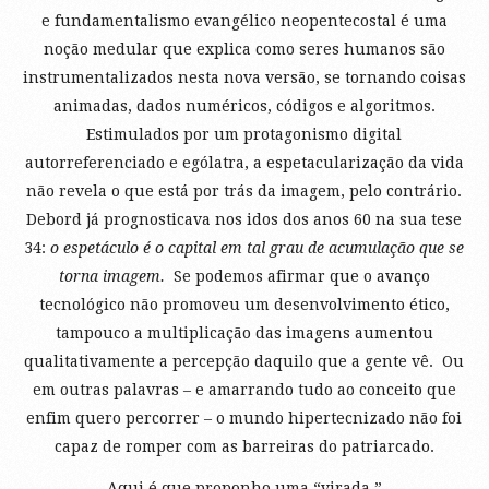
e fundamentalismo evangélico neopentecostal é uma
noção medular que explica como seres humanos são
instrumentalizados nesta nova versão, se tornando coisas
animadas, dados numéricos, códigos e algoritmos.
Estimulados por um protagonismo digital
autorreferenciado e ególatra, a espetacularização da vida
não revela o que está por trás da imagem, pelo contrário.
Debord já prognosticava nos idos dos anos 60 na sua tese
34:
o espetáculo é o capital em tal grau de acumulação que se
torna imagem.
Se podemos afirmar que o avanço
tecnológico não promoveu um desenvolvimento ético,
tampouco a multiplicação das imagens aumentou
qualitativamente a percepção daquilo que a gente vê. Ou
em outras palavras – e amarrando tudo ao conceito que
enfim quero percorrer – o mundo hipertecnizado não foi
capaz de romper com as barreiras do patriarcado.
Aqui é que proponho uma “virada.”