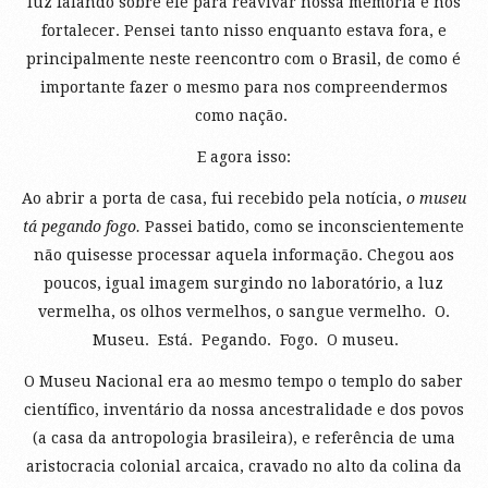
luz falando sobre ele para reavivar nossa memória e nos
fortalecer. Pensei tanto nisso enquanto estava fora, e
principalmente neste reencontro com o Brasil, de como é
importante fazer o mesmo para nos compreendermos
como nação.
E agora isso:
Ao abrir a porta de casa, fui recebido pela notícia,
o museu
tá pegando fogo.
Passei batido, como se inconscientemente
não quisesse processar aquela informação. Chegou aos
poucos, igual imagem surgindo no laboratório, a luz
vermelha, os olhos vermelhos, o sangue vermelho. O.
Museu. Está. Pegando. Fogo. O museu.
O Museu Nacional era ao mesmo tempo o templo do saber
científico, inventário da nossa ancestralidade e dos povos
(a casa da antropologia brasileira), e referência de uma
aristocracia colonial arcaica, cravado no alto da colina da